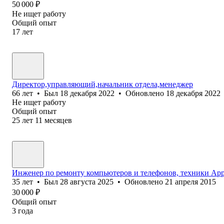
50 000
₽
Не ищет работу
Общий опыт
17
лет
Директор,управляющий,начальник отдела,менеджер
66
лет
•
Был
18 декабря 2022
•
Обновлено
18 декабря 2022
Не ищет работу
Общий опыт
25
лет
11
месяцев
Инженер по ремонту компьютеров и телефонов, техники App
35
лет
•
Был
28 августа 2025
•
Обновлено
21 апреля 2015
30 000
₽
Общий опыт
3
года