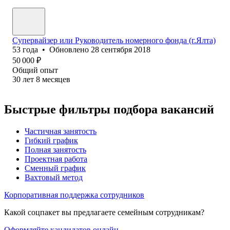
Супервайзер или Руководитель номерного фонда (г.Ялта)
53
года
•
Обновлено
28 сентября 2018
50 000
₽
Общий опыт
30
лет
8
месяцев
Быстрые фильтры подбора вакансий
Частичная занятость
Гибкий график
Полная занятость
Проектная работа
Сменный график
Вахтовый метод
Корпоративная поддержка сотрудников
Какой соцпакет вы предлагаете семейным сотрудникам?
Оформляйте кандидатов онлайн