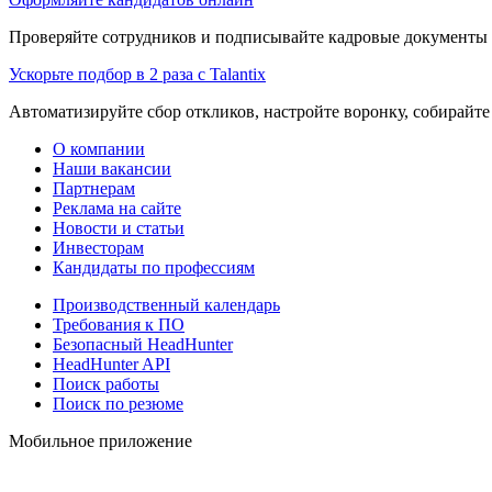
Проверяйте сотрудников и подписывайте кадровые документы 
Ускорьте подбор в 2 раза с Talantix
Автоматизируйте сбор откликов, настройте воронку, собирайте
О компании
Наши вакансии
Партнерам
Реклама на сайте
Новости и статьи
Инвесторам
Кандидаты по профессиям
Производственный календарь
Требования к ПО
Безопасный HeadHunter
HeadHunter API
Поиск работы
Поиск по резюме
Мобильное приложение