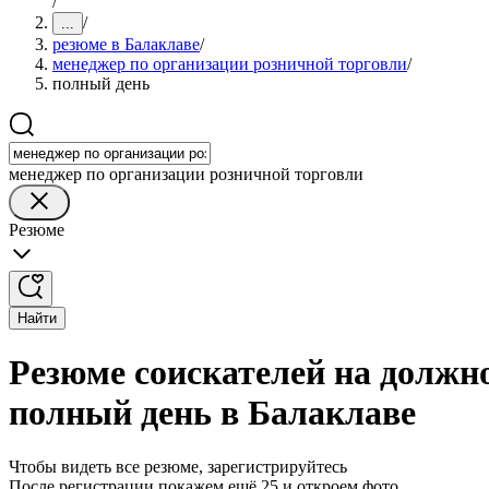
/
/
...
резюме в Балаклаве
/
менеджер по организации розничной торговли
/
полный день
менеджер по организации розничной торговли
Резюме
Найти
Резюме соискателей на должн
полный день в Балаклаве
Чтобы видеть все резюме, зарегистрируйтесь
После регистрации покажем ещё 25 и откроем фото