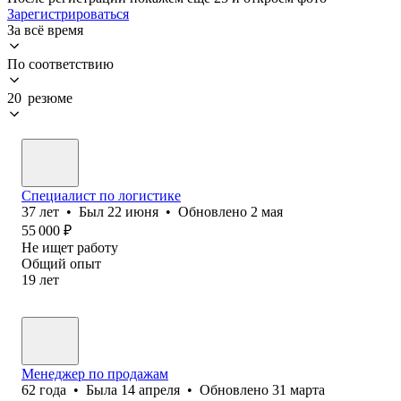
Зарегистрироваться
За всё время
По соответствию
20 резюме
Специалист по логистике
37
лет
•
Был
22 июня
•
Обновлено
2 мая
55 000
₽
Не ищет работу
Общий опыт
19
лет
Менеджер по продажам
62
года
•
Была
14 апреля
•
Обновлено
31 марта