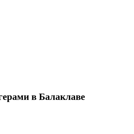
огерами в Балаклаве