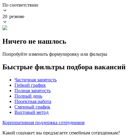
По соответствию
20 резюме
Ничего не нашлось
Попробуйте изменить формулировку или фильтры
Быстрые фильтры подбора вакансий
Частичная занятость
Гибкий график
Полная занятость
Полный день
Проектная работа
Сменный график
Вахтовый метод
Корпоративная поддержка сотрудников
Какой соцпакет вы предлагаете семейным сотрудникам?