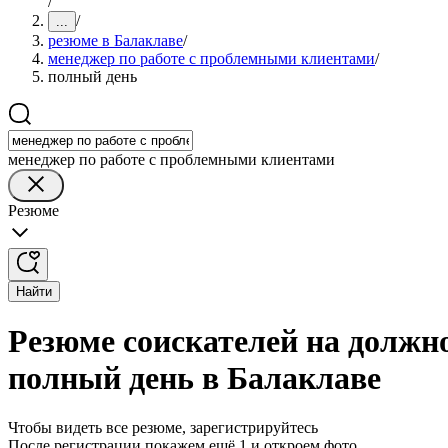
/
/
...
резюме в Балаклаве
/
менеджер по работе с проблемными клиентами
/
полный день
менеджер по работе с проблемными клиентами
Резюме
Найти
Резюме соискателей на должн
полный день в Балаклаве
Чтобы видеть все резюме, зарегистрируйтесь
После регистрации покажем ещё 1 и откроем фото