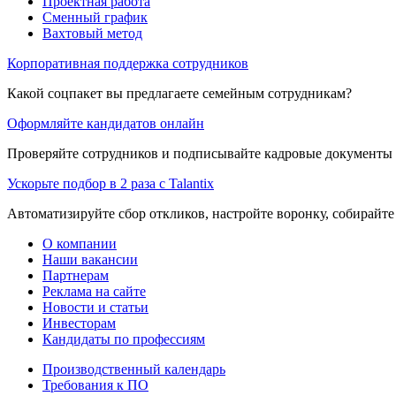
Проектная работа
Сменный график
Вахтовый метод
Корпоративная поддержка сотрудников
Какой соцпакет вы предлагаете семейным сотрудникам?
Оформляйте кандидатов онлайн
Проверяйте сотрудников и подписывайте кадровые документы 
Ускорьте подбор в 2 раза с Talantix
Автоматизируйте сбор откликов, настройте воронку, собирайте
О компании
Наши вакансии
Партнерам
Реклама на сайте
Новости и статьи
Инвесторам
Кандидаты по профессиям
Производственный календарь
Требования к ПО