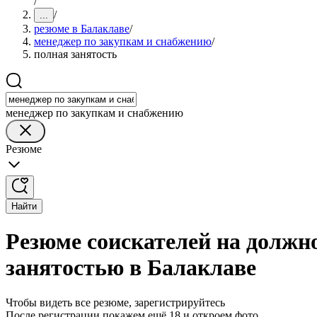
/
/
...
резюме в Балаклаве
/
менеджер по закупкам и снабжению
/
полная занятость
менеджер по закупкам и снабжению
Резюме
Найти
Резюме соискателей на должн
занятостью в Балаклаве
Чтобы видеть все резюме, зарегистрируйтесь
После регистрации покажем ещё 18 и откроем фото