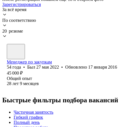
Зарегистрироваться
За всё время
По соответствию
20 резюме
Менеджер по закупкам
54
года
•
Был
27 мая 2022
•
Обновлено
17 января 2016
45 000
₽
Общий опыт
28
лет
9
месяцев
Быстрые фильтры подбора вакансий
Частичная занятость
Гибкий график
Полный день