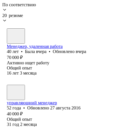
По соответствию
20 резюме
Менеджер, удаленная работа
40
лет
•
Была
вчера
•
Обновлено
вчера
70 000
₽
Активно ищет работу
Общий опыт
16
лет
3
месяца
управляющиий менеджер
52
года
•
Обновлено
27 августа 2016
40 000
₽
Общий опыт
31
год
2
месяца