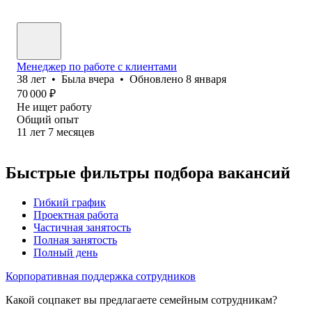
Менеджер по работе с клиентами
38
лет
•
Была
вчера
•
Обновлено
8 января
70 000
₽
Не ищет работу
Общий опыт
11
лет
7
месяцев
Быстрые фильтры подбора вакансий
Гибкий график
Проектная работа
Частичная занятость
Полная занятость
Полный день
Корпоративная поддержка сотрудников
Какой соцпакет вы предлагаете семейным сотрудникам?