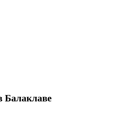
в Балаклаве