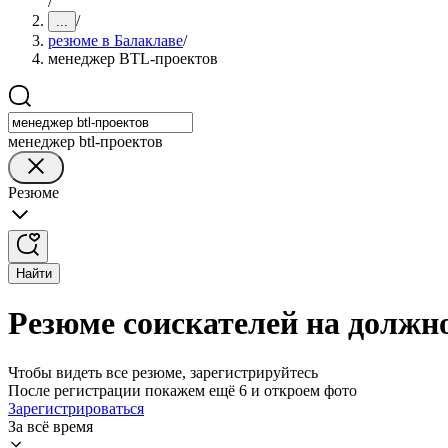
/
/
...
резюме в Балаклаве
/
менеджер BTL-проектов
менеджер btl-проектов
Резюме
Найти
Резюме соискателей на должн
Чтобы видеть все резюме, зарегистрируйтесь
После регистрации покажем ещё 6 и откроем фото
Зарегистрироваться
За всё время