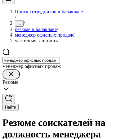
Поиск сотрудников в Балаклаве
/
/
...
резюме в Балаклаве
/
менеджер офисных продаж
/
частичная занятость
менеджер офисных продаж
Резюме
Найти
Резюме соискателей на
должность менеджера