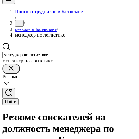
Поиск сотрудников в Балаклаве
/
/
...
резюме в Балаклаве
/
менеджер по логистике
менеджер по логистике
Резюме
Найти
Резюме соискателей на
должность менеджера по