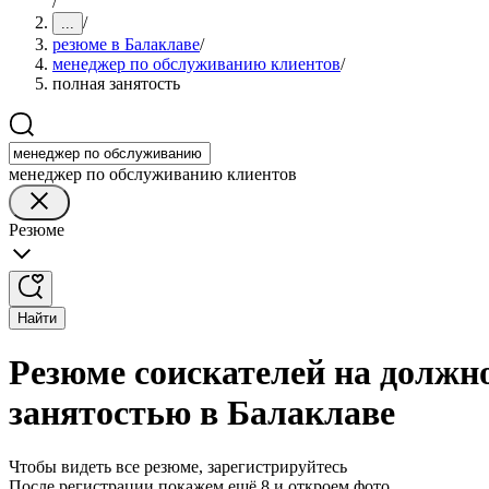
/
/
...
резюме в Балаклаве
/
менеджер по обслуживанию клиентов
/
полная занятость
менеджер по обслуживанию клиентов
Резюме
Найти
Резюме соискателей на должн
занятостью в Балаклаве
Чтобы видеть все резюме, зарегистрируйтесь
После регистрации покажем ещё 8 и откроем фото