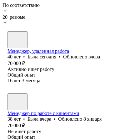
По соответствию
20 резюме
Менеджер, удаленная работа
40
лет
•
Была
сегодня
•
Обновлено
вчера
70 000
₽
Активно ищет работу
Общий опыт
16
лет
3
месяца
Менеджер по работе с клиентами
38
лет
•
Была
вчера
•
Обновлено
8 января
70 000
₽
Не ищет работу
Общий опыт