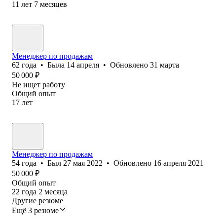
11
лет
7
месяцев
Менеджер по продажам
62
года
•
Была
14 апреля
•
Обновлено
31 марта
50 000
₽
Не ищет работу
Общий опыт
17
лет
Менеджер по продажам
54
года
•
Был
27 мая 2022
•
Обновлено
16 апреля 2021
50 000
₽
Общий опыт
22
года
2
месяца
Другие резюме
Ещё 3 резюме