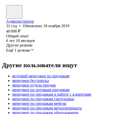
Администратор
31
год
•
Обновлено
18 ноября 2019
40 000
₽
Общий опыт
6
лет
10
месяцев
Другие резюме
Ещё 1 резюме
Другие пользователи ищут
ведущий менеджер по продажам
менеджер без поиска
менеджер отдела продаж
менеджер по оптовым продажам
менеджер по продажам и работе с клиентами
менеджер по продажам сантехники
менеджер по продажам мебели
менеджер по продажам металлопроката
менеджер по продажам оборудования