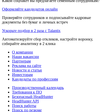
Какой соцпакет вы предлагаете семейным сотрудникам?
Оформляйте кандидатов онлайн
Проверяйте сотрудников и подписывайте кадровые
документы без бумаг и личных встреч
Ускорьте подбор в 2 раза с Talantix
Автоматизируйте сбор откликов, настройте воронку,
собирайте аналитику в 2 клика
О компании
Наши вакансии
Партнерам
Реклама на сайте
Новости и статьи
Инвесторам
Кандидаты по профессиям
Производственный календарь
Требования к ПО
Безопасный HeadHunter
HeadHunter API
Поиск работы
Поиск по резюме