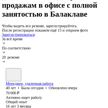
продажам в офисе с полной
занятостью в Балаклаве
Чтобы видеть все резюме, зарегистрируйтесь
После регистрации покажем ещё 15 и откроем фото
Зарегистрироваться
За всё время
По соответствию
20 резюме
Менеджер, удаленная работа
40
лет
•
Была
сегодня
•
Обновлено
вчера
70 000
₽
Активно ищет работу
Общий опыт
16
лет
3
месяца