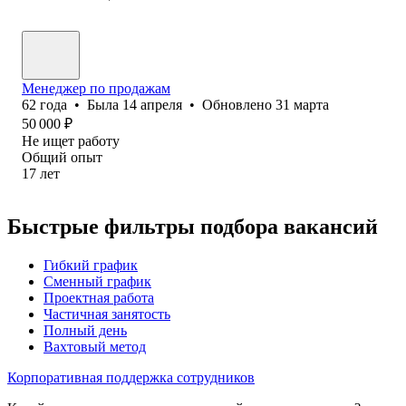
Менеджер по продажам
62
года
•
Была
14 апреля
•
Обновлено
31 марта
50 000
₽
Не ищет работу
Общий опыт
17
лет
Быстрые фильтры подбора вакансий
Гибкий график
Сменный график
Проектная работа
Частичная занятость
Полный день
Вахтовый метод
Корпоративная поддержка сотрудников