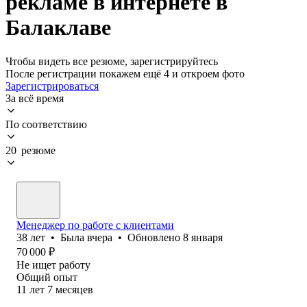
рекламе в интернете в
Балаклаве
Чтобы видеть все резюме, зарегистрируйтесь
После регистрации покажем ещё 4 и откроем фото
Зарегистрироваться
За всё время
По соответствию
20 резюме
Менеджер по работе с клиентами
38
лет
•
Была
вчера
•
Обновлено
8 января
70 000
₽
Не ищет работу
Общий опыт
11
лет
7
месяцев