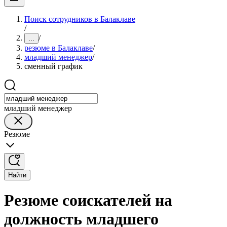
Поиск сотрудников в Балаклаве
/
/
...
резюме в Балаклаве
/
младший менеджер
/
сменный график
младший менеджер
Резюме
Найти
Резюме соискателей на
должность младшего