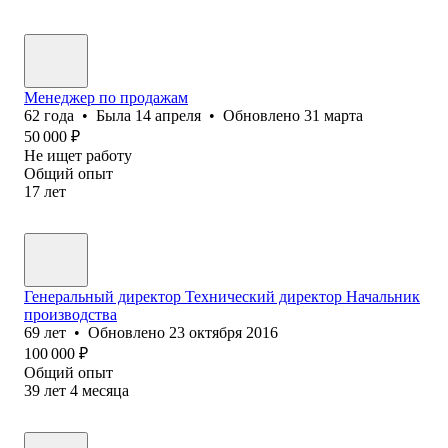
Менеджер по продажам
62
года
•
Была
14 апреля
•
Обновлено
31 марта
50 000
₽
Не ищет работу
Общий опыт
17
лет
Генеральный директор Технический директор Начальник
производства
69
лет
•
Обновлено
23 октября 2016
100 000
₽
Общий опыт
39
лет
4
месяца