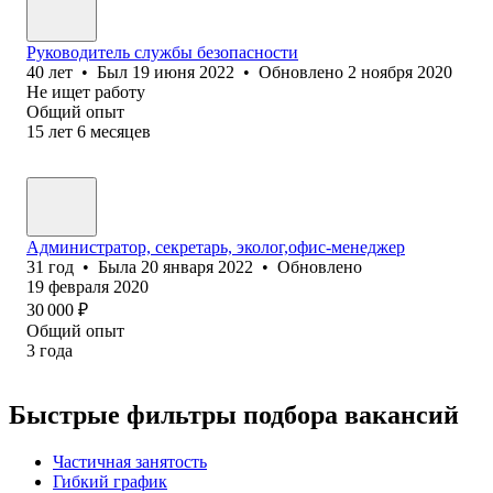
Руководитель службы безопасности
40
лет
•
Был
19 июня 2022
•
Обновлено
2 ноября 2020
Не ищет работу
Общий опыт
15
лет
6
месяцев
Администратор, секретарь, эколог,офис-менеджер
31
год
•
Была
20 января 2022
•
Обновлено
19 февраля 2020
30 000
₽
Общий опыт
3
года
Быстрые фильтры подбора вакансий
Частичная занятость
Гибкий график