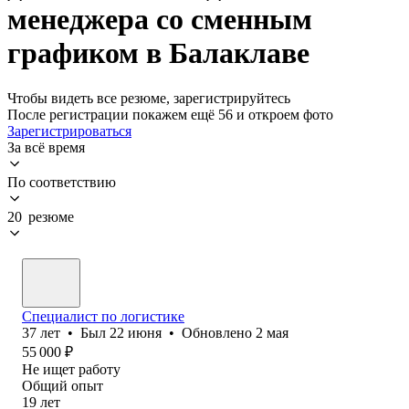
менеджера со сменным
графиком в Балаклаве
Чтобы видеть все резюме, зарегистрируйтесь
После регистрации покажем ещё 56 и откроем фото
Зарегистрироваться
За всё время
По соответствию
20 резюме
Специалист по логистике
37
лет
•
Был
22 июня
•
Обновлено
2 мая
55 000
₽
Не ищет работу
Общий опыт
19
лет