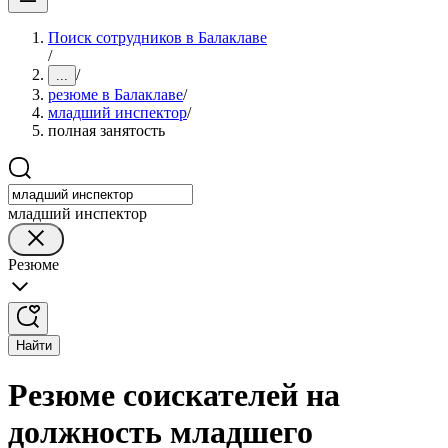
Поиск сотрудников в Балаклаве
/
/
...
резюме в Балаклаве
/
младший инспектор
/
полная занятость
младший инспектор
Резюме
Найти
Резюме соискателей на
должность младшего