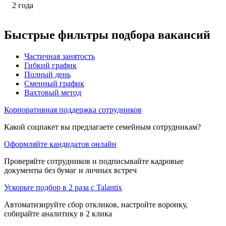
2
года
Быстрые фильтры подбора вакансий
Частичная занятость
Гибкий график
Полный день
Сменный график
Вахтовый метод
Корпоративная поддержка сотрудников
Какой соцпакет вы предлагаете семейным сотрудникам?
Оформляйте кандидатов онлайн
Проверяйте сотрудников и подписывайте кадровые
документы без бумаг и личных встреч
Ускорьте подбор в 2 раза с Talantix
Автоматизируйте сбор откликов, настройте воронку,
собирайте аналитику в 2 клика