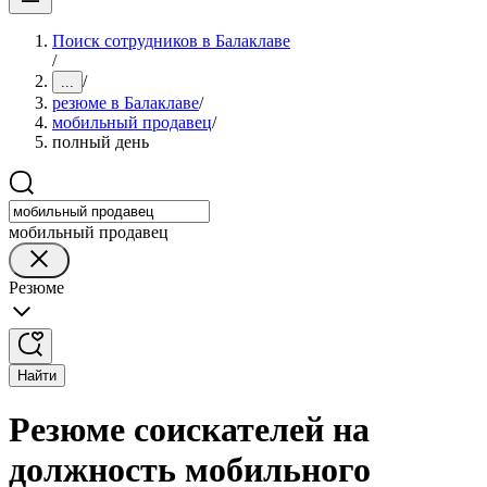
Поиск сотрудников в Балаклаве
/
/
...
резюме в Балаклаве
/
мобильный продавец
/
полный день
мобильный продавец
Резюме
Найти
Резюме соискателей на
должность мобильного