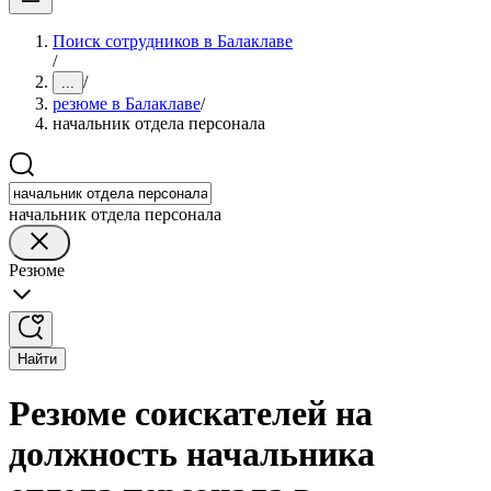
Поиск сотрудников в Балаклаве
/
/
...
резюме в Балаклаве
/
начальник отдела персонала
начальник отдела персонала
Резюме
Найти
Резюме соискателей на
должность начальника