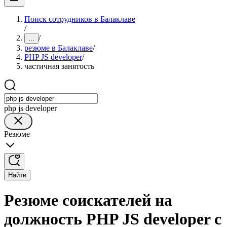
Поиск сотрудников в Балаклаве
/
/
...
резюме в Балаклаве
/
PHP JS developer
/
частичная занятость
php js developer
Резюме
Найти
Резюме соискателей на
должность PHP JS developer с