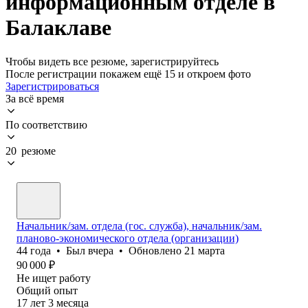
информационным отделе в
Балаклаве
Чтобы видеть все резюме, зарегистрируйтесь
После регистрации покажем ещё 15 и откроем фото
Зарегистрироваться
За всё время
По соответствию
20 резюме
Начальник/зам. отдела (гос. служба), начальник/зам.
планово-экономического отдела (организации)
44
года
•
Был
вчера
•
Обновлено
21 марта
90 000
₽
Не ищет работу
Общий опыт
17
лет
3
месяца