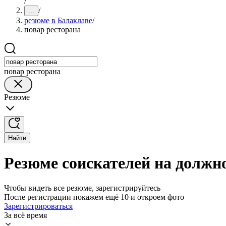
/
/
...
резюме в Балаклаве
/
повар ресторана
повар ресторана
Резюме
Найти
Резюме соискателей на должн
Чтобы видеть все резюме, зарегистрируйтесь
После регистрации покажем ещё 10 и откроем фото
Зарегистрироваться
За всё время