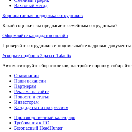
Сменный график
Вахтовый метод
Корпоративная поддержка сотрудников
Какой соцпакет вы предлагаете семейным сотрудникам?
Оформляйте кандидатов онлайн
Проверяйте сотрудников и подписывайте кадровые документы 
Ускорьте подбор в 2 раза с Talantix
Автоматизируйте сбор откликов, настройте воронку, собирайте
О компании
Наши вакансии
Партнерам
Реклама на сайте
Новости и статьи
Инвесторам
Кандидаты по профессиям
Производственный календарь
Требования к ПО
Безопасный HeadHunter