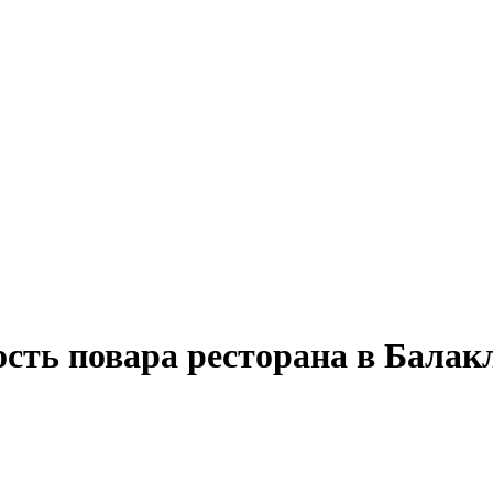
ость повара ресторана в Балак