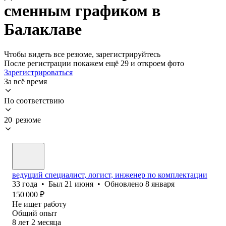
сменным графиком в
Балаклаве
Чтобы видеть все резюме, зарегистрируйтесь
После регистрации покажем ещё 29 и откроем фото
Зарегистрироваться
За всё время
По соответствию
20 резюме
ведущий специалист, логист, инженер по комплектации
33
года
•
Был
21 июня
•
Обновлено
8 января
150 000
₽
Не ищет работу
Общий опыт
8
лет
2
месяца