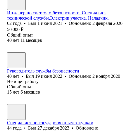
Инженер по системам безопасности. Специалист
технической службы,Электрик участка. Наладчик.
62
года
•
Был
1 июня 2021
•
Обновлено
2 февраля 2020
50 000
₽
Общий опыт
40
лет
11
месяцев
Руководитель службы безопасности
40
лет
•
Был
19 июня 2022
•
Обновлено
2 ноября 2020
Не ищет работу
Общий опыт
15
лет
6
месяцев
Специалист по государственным закупкам
44
года
•
Был
27 декабря 2023
•
Обновлено