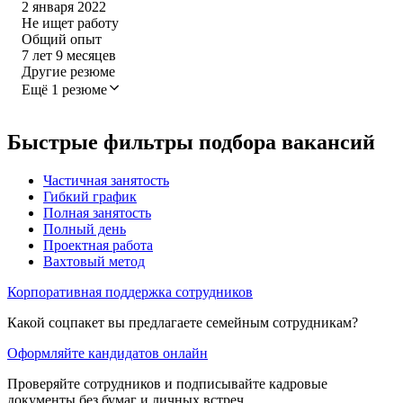
2 января 2022
Не ищет работу
Общий опыт
7
лет
9
месяцев
Другие резюме
Ещё 1 резюме
Быстрые фильтры подбора вакансий
Частичная занятость
Гибкий график
Полная занятость
Полный день
Проектная работа
Вахтовый метод
Корпоративная поддержка сотрудников
Какой соцпакет вы предлагаете семейным сотрудникам?
Оформляйте кандидатов онлайн
Проверяйте сотрудников и подписывайте кадровые
документы без бумаг и личных встреч