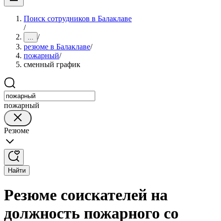
Поиск сотрудников в Балаклаве
/
/
...
резюме в Балаклаве
/
пожарный
/
сменный график
пожарный
Резюме
Найти
Резюме соискателей на
должность пожарного со