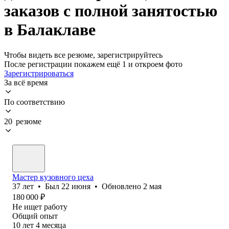
заказов с полной занятостью
в Балаклаве
Чтобы видеть все резюме, зарегистрируйтесь
После регистрации покажем ещё 1 и откроем фото
Зарегистрироваться
За всё время
По соответствию
20 резюме
Мастер кузовного цеха
37
лет
•
Был
22 июня
•
Обновлено
2 мая
180 000
₽
Не ищет работу
Общий опыт
10
лет
4
месяца