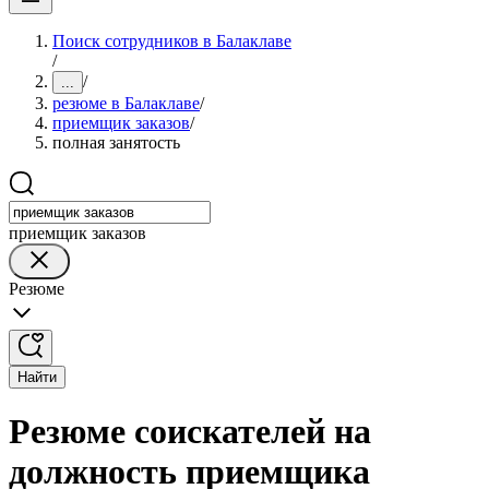
Поиск сотрудников в Балаклаве
/
/
...
резюме в Балаклаве
/
приемщик заказов
/
полная занятость
приемщик заказов
Резюме
Найти
Резюме соискателей на
должность приемщика