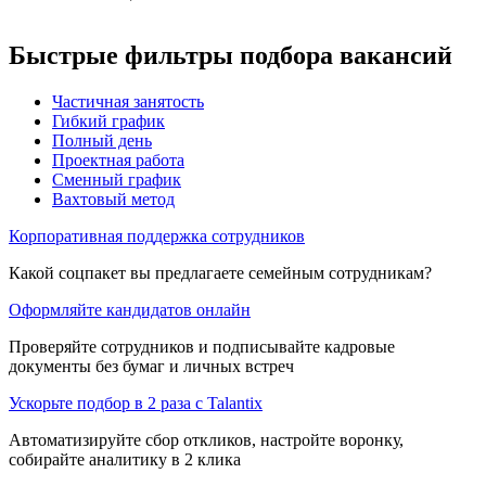
Быстрые фильтры подбора вакансий
Частичная занятость
Гибкий график
Полный день
Проектная работа
Сменный график
Вахтовый метод
Корпоративная поддержка сотрудников
Какой соцпакет вы предлагаете семейным сотрудникам?
Оформляйте кандидатов онлайн
Проверяйте сотрудников и подписывайте кадровые
документы без бумаг и личных встреч
Ускорьте подбор в 2 раза с Talantix
Автоматизируйте сбор откликов, настройте воронку,
собирайте аналитику в 2 клика