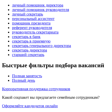
личный помощник директора
личный помощник руководителя
личный секретарь
персональный ассистент
помощник президента
референт руководителя
руководитель секретариата
секретарь в банк
секретарь в приемную
секретарь генерального директора
секретарь директора
старший секретарь
Быстрые фильтры подбора вакансий
Полная занятость
Полный день
Корпоративная поддержка сотрудников
Какой соцпакет вы предлагаете семейным сотрудникам?
Оформляйте кандидатов онлайн