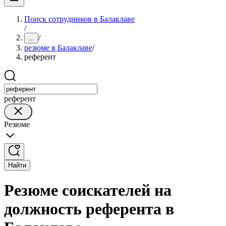
Поиск сотрудников в Балаклаве
/
/
...
резюме в Балаклаве
/
референт
референт
Резюме
Найти
Резюме соискателей на
должность референта в