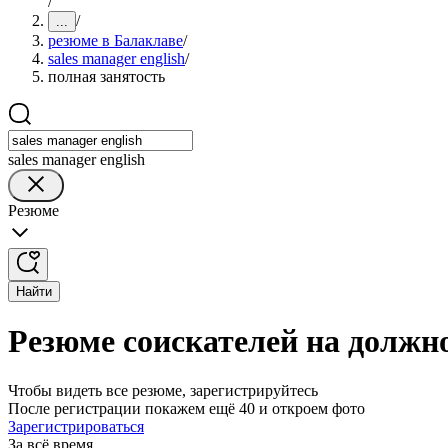
/
/
...
резюме в Балаклаве
/
sales manager english
/
полная занятость
sales manager english
Резюме
Найти
Резюме соискателей на должно
Чтобы видеть все резюме, зарегистрируйтесь
После регистрации покажем ещё 40 и откроем фото
Зарегистрироваться
За всё время