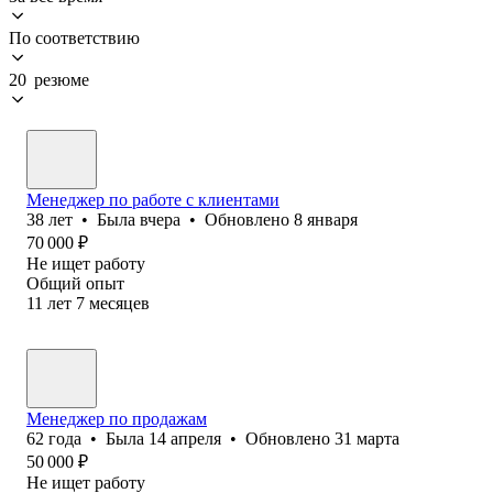
По соответствию
20 резюме
Менеджер по работе с клиентами
38
лет
•
Была
вчера
•
Обновлено
8 января
70 000
₽
Не ищет работу
Общий опыт
11
лет
7
месяцев
Менеджер по продажам
62
года
•
Была
14 апреля
•
Обновлено
31 марта
50 000
₽
Не ищет работу