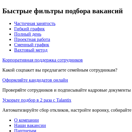
Быстрые фильтры подбора вакансий
Частичная занятость
Гибкий график
Полный день
Проектная работа
Сменный график
Вахтовый метод
Корпоративная поддержка сотрудников
Какой соцпакет вы предлагаете семейным сотрудникам?
Оформляйте кандидатов онлайн
Проверяйте сотрудников и подписывайте кадровые документы 
Ускорьте подбор в 2 раза с Talantix
Автоматизируйте сбор откликов, настройте воронку, собирайте
О компании
Наши вакансии
Партнерам