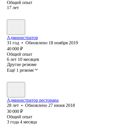
Общий опыт
17
лет
Администратор
31
год
•
Обновлено
18 ноября 2019
40 000
₽
Общий опыт
6
лет
10
месяцев
Другие резюме
Ещё 1 резюме
Администратор ресторана
28
лет
•
Обновлено
27 июня 2018
30 000
₽
Общий опыт
3
года
4
месяца