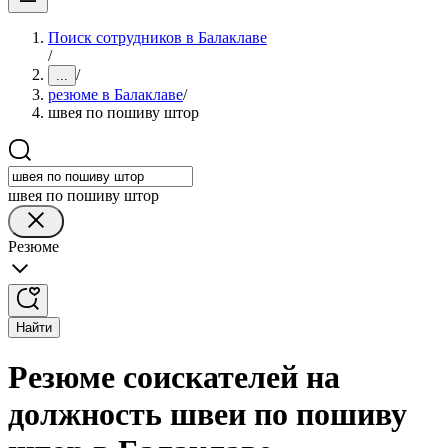
Поиск сотрудников в Балаклаве
/
/
...
резюме в Балаклаве
/
швея по пошиву штор
швея по пошиву штор
Резюме
Найти
Резюме соискателей на
должность швеи по пошиву