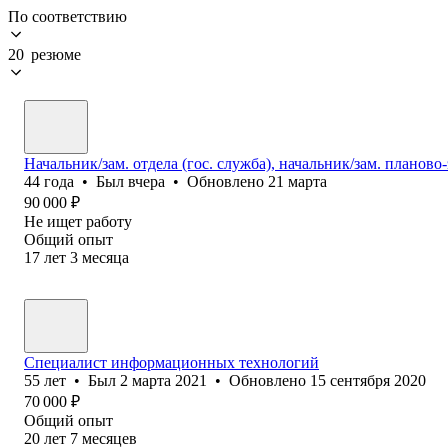
По соответствию
20 резюме
Начальник/зам. отдела (гос. служба), начальник/зам. планов
44
года
•
Был
вчера
•
Обновлено
21 марта
90 000
₽
Не ищет работу
Общий опыт
17
лет
3
месяца
Специалист информационных технологий
55
лет
•
Был
2 марта 2021
•
Обновлено
15 сентября 2020
70 000
₽
Общий опыт
20
лет
7
месяцев