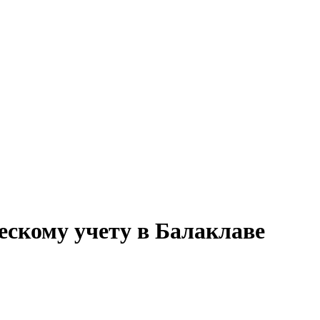
ескому учету в Балаклаве