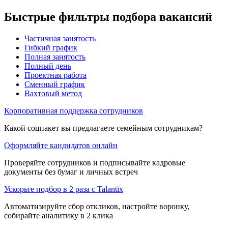
Быстрые фильтры подбора вакансий
Частичная занятость
Гибкий график
Полная занятость
Полный день
Проектная работа
Сменный график
Вахтовый метод
Корпоративная поддержка сотрудников
Какой соцпакет вы предлагаете семейным сотрудникам?
Оформляйте кандидатов онлайн
Проверяйте сотрудников и подписывайте кадровые
документы без бумаг и личных встреч
Ускорьте подбор в 2 раза с Talantix
Автоматизируйте сбор откликов, настройте воронку,
собирайте аналитику в 2 клика