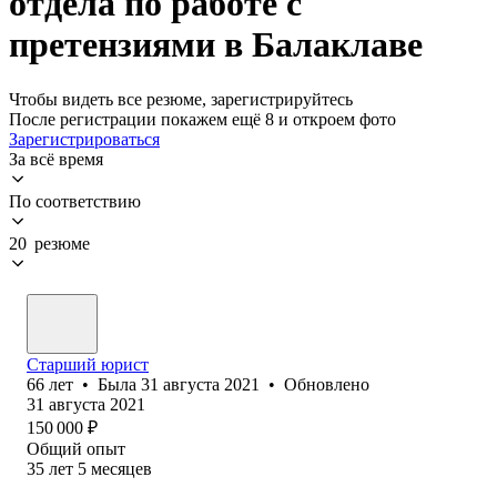
отдела по работе с
претензиями в Балаклаве
Чтобы видеть все резюме, зарегистрируйтесь
После регистрации покажем ещё 8 и откроем фото
Зарегистрироваться
За всё время
По соответствию
20 резюме
Старший юрист
66
лет
•
Была
31 августа 2021
•
Обновлено
31 августа 2021
150 000
₽
Общий опыт
35
лет
5
месяцев