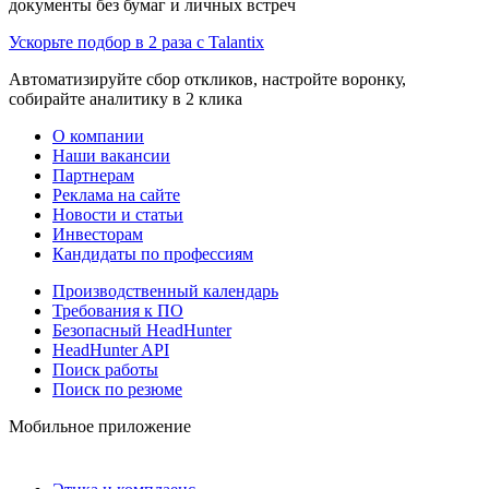
документы без бумаг и личных встреч
Ускорьте подбор в 2 раза с Talantix
Автоматизируйте сбор откликов, настройте воронку,
собирайте аналитику в 2 клика
О компании
Наши вакансии
Партнерам
Реклама на сайте
Новости и статьи
Инвесторам
Кандидаты по профессиям
Производственный календарь
Требования к ПО
Безопасный HeadHunter
HeadHunter API
Поиск работы
Поиск по резюме
Мобильное приложение