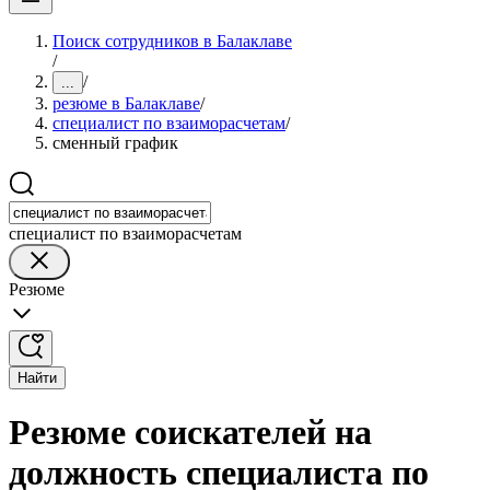
Поиск сотрудников в Балаклаве
/
/
...
резюме в Балаклаве
/
специалист по взаиморасчетам
/
сменный график
специалист по взаиморасчетам
Резюме
Найти
Резюме соискателей на
должность специалиста по