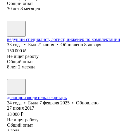
Общий опыт
30
лет
8
месяцев
ведущий специалист, логист, инженер по комплектации
33
года
•
Был
21 июня
•
Обновлено
8 января
150 000
₽
Не ищет работу
Общий опыт
8
лет
2
месяца
делопроизводитель-секретарь
34
года
•
Была
7 февраля 2025
•
Обновлено
27 июня 2017
18 000
₽
Не ищет работу
Общий опыт
2
года