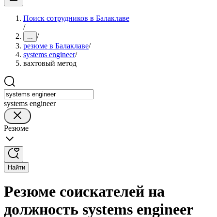
Поиск сотрудников в Балаклаве
/
/
...
резюме в Балаклаве
/
systems engineer
/
вахтовый метод
systems engineer
Резюме
Найти
Резюме соискателей на
должность systems engineer