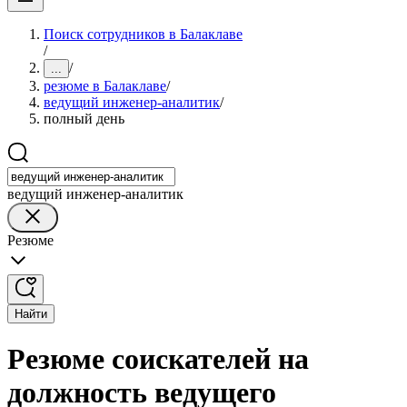
Поиск сотрудников в Балаклаве
/
/
...
резюме в Балаклаве
/
ведущий инженер-аналитик
/
полный день
ведущий инженер-аналитик
Резюме
Найти
Резюме соискателей на
должность ведущего