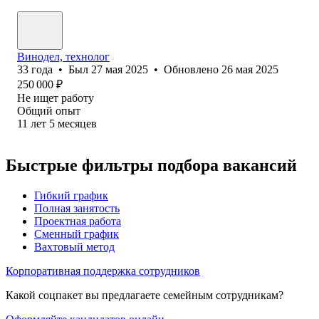
Винодел, технолог
33
года
•
Был
27 мая 2025
•
Обновлено
26 мая 2025
250 000
₽
Не ищет работу
Общий опыт
11
лет
5
месяцев
Быстрые фильтры подбора вакансий
Гибкий график
Полная занятость
Проектная работа
Сменный график
Вахтовый метод
Корпоративная поддержка сотрудников
Какой соцпакет вы предлагаете семейным сотрудникам?