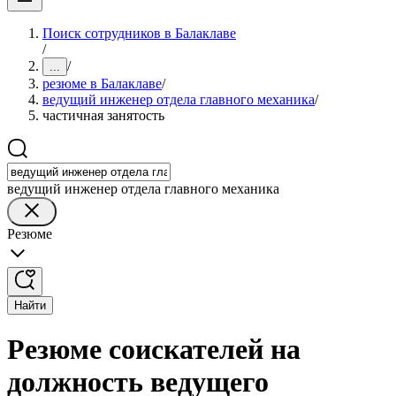
Поиск сотрудников в Балаклаве
/
/
...
резюме в Балаклаве
/
ведущий инженер отдела главного механика
/
частичная занятость
ведущий инженер отдела главного механика
Резюме
Найти
Резюме соискателей на
должность ведущего