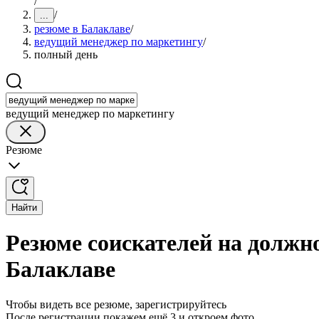
/
/
...
резюме в Балаклаве
/
ведущий менеджер по маркетингу
/
полный день
ведущий менеджер по маркетингу
Резюме
Найти
Резюме соискателей на должн
Балаклаве
Чтобы видеть все резюме, зарегистрируйтесь
После регистрации покажем ещё 3 и откроем фото