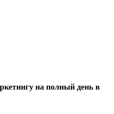
ркетингу на полный день в