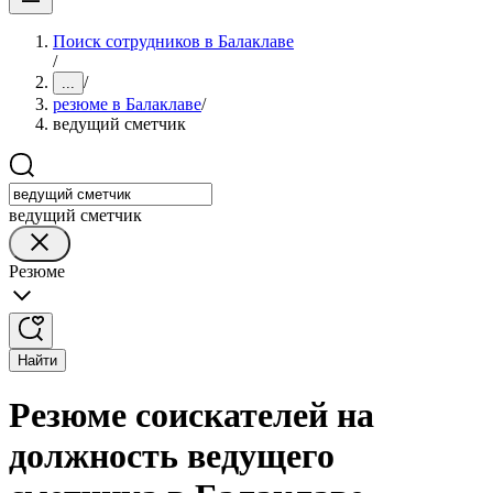
Поиск сотрудников в Балаклаве
/
/
...
резюме в Балаклаве
/
ведущий сметчик
ведущий сметчик
Резюме
Найти
Резюме соискателей на
должность ведущего