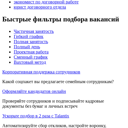
экономист по договорной работе
юрист договорного отдела
Быстрые фильтры подбора вакансий
Частичная занятость
Гибкий график
Полная занятость
Полный день
Проектная работа
Сменный график
Вахтовый метод
Корпоративная поддержка сотрудников
Какой соцпакет вы предлагаете семейным сотрудникам?
Оформляйте кандидатов онлайн
Проверяйте сотрудников и подписывайте кадровые
документы без бумаг и личных встреч
Ускорьте подбор в 2 раза с Talantix
Автоматизируйте сбор откликов, настройте воронку,