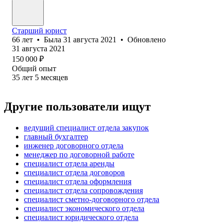
Старший юрист
66
лет
•
Была
31 августа 2021
•
Обновлено
31 августа 2021
150 000
₽
Общий опыт
35
лет
5
месяцев
Другие пользователи ищут
ведущий специалист отдела закупок
главный бухгалтер
инженер договорного отдела
менеджер по договорной работе
специалист отдела аренды
специалист отдела договоров
специалист отдела оформления
специалист отдела сопровождения
специалист сметно-договорного отдела
специалист экономического отдела
специалист юридического отдела