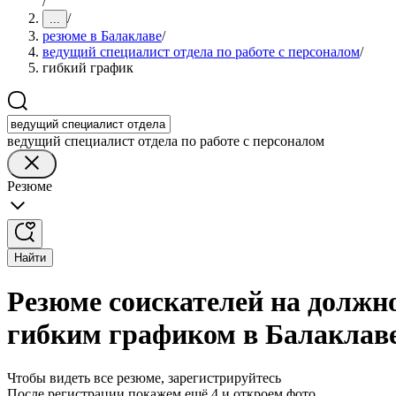
/
/
...
резюме в Балаклаве
/
ведущий специалист отдела по работе с персоналом
/
гибкий график
ведущий специалист отдела по работе с персоналом
Резюме
Найти
Резюме соискателей на должно
гибким графиком в Балаклав
Чтобы видеть все резюме, зарегистрируйтесь
После регистрации покажем ещё 4 и откроем фото