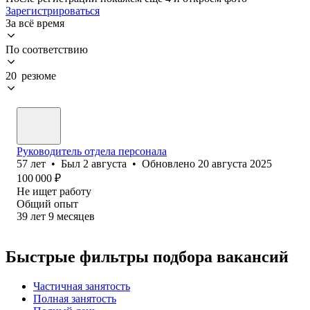
Зарегистрироваться
За всё время
По соответствию
20 резюме
Руководитель отдела персонала
57
лет
•
Был
2 августа
•
Обновлено
20 августа 2025
100 000
₽
Не ищет работу
Общий опыт
39
лет
9
месяцев
Быстрые фильтры подбора вакансий
Частичная занятость
Полная занятость