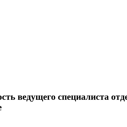
сть ведущего специалиста отде
е