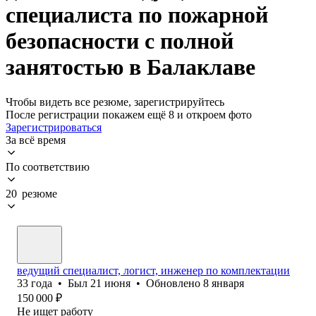
специалиста по пожарной
безопасности с полной
занятостью в Балаклаве
Чтобы видеть все резюме, зарегистрируйтесь
После регистрации покажем ещё 8 и откроем фото
Зарегистрироваться
За всё время
По соответствию
20 резюме
ведущий специалист, логист, инженер по комплектации
33
года
•
Был
21 июня
•
Обновлено
8 января
150 000
₽
Не ищет работу