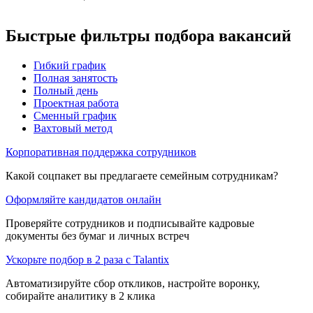
Быстрые фильтры подбора вакансий
Гибкий график
Полная занятость
Полный день
Проектная работа
Сменный график
Вахтовый метод
Корпоративная поддержка сотрудников
Какой соцпакет вы предлагаете семейным сотрудникам?
Оформляйте кандидатов онлайн
Проверяйте сотрудников и подписывайте кадровые
документы без бумаг и личных встреч
Ускорьте подбор в 2 раза с Talantix
Автоматизируйте сбор откликов, настройте воронку,
собирайте аналитику в 2 клика