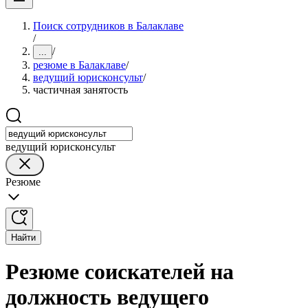
Поиск сотрудников в Балаклаве
/
/
...
резюме в Балаклаве
/
ведущий юрисконсульт
/
частичная занятость
ведущий юрисконсульт
Резюме
Найти
Резюме соискателей на
должность ведущего