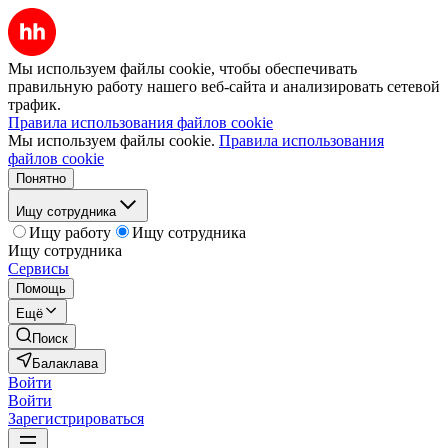
Мы используем файлы cookie, чтобы обеспечивать
правильную работу нашего веб-сайта и анализировать сетевой
трафик.
Правила использования файлов cookie
Мы используем файлы cookie.
Правила использования
файлов cookie
Понятно
Ищу сотрудника
Ищу работу
Ищу сотрудника
Ищу сотрудника
Сервисы
Помощь
Ещё
Поиск
Балаклава
Войти
Войти
Зарегистрироваться