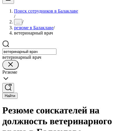
Поиск сотрудников в Балаклаве
/
/
...
резюме в Балаклаве
/
ветеринарный врач
ветеринарный врач
Резюме
Найти
Резюме соискателей на
должность ветеринарного