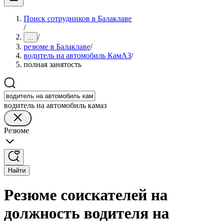
Поиск сотрудников в Балаклаве
/
/
...
резюме в Балаклаве
/
водитель на автомобиль КамАЗ
/
полная занятость
водитель на автомобиль камаз
Резюме
Найти
Резюме соискателей на
должность водителя на