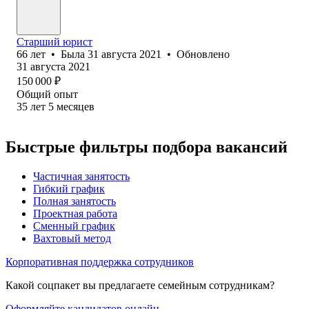
Старший юрист
66
лет
•
Была
31 августа 2021
•
Обновлено
31 августа 2021
150 000
₽
Общий опыт
35
лет
5
месяцев
Быстрые фильтры подбора вакансий
Частичная занятость
Гибкий график
Полная занятость
Проектная работа
Сменный график
Вахтовый метод
Корпоративная поддержка сотрудников
Какой соцпакет вы предлагаете семейным сотрудникам?
Оформляйте кандидатов онлайн