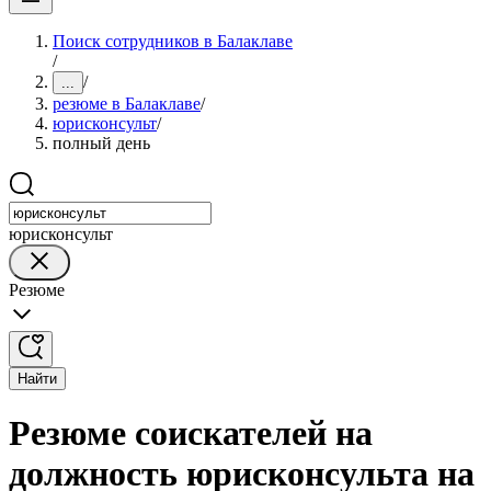
Поиск сотрудников в Балаклаве
/
/
...
резюме в Балаклаве
/
юрисконсульт
/
полный день
юрисконсульт
Резюме
Найти
Резюме соискателей на
должность юрисконсульта на