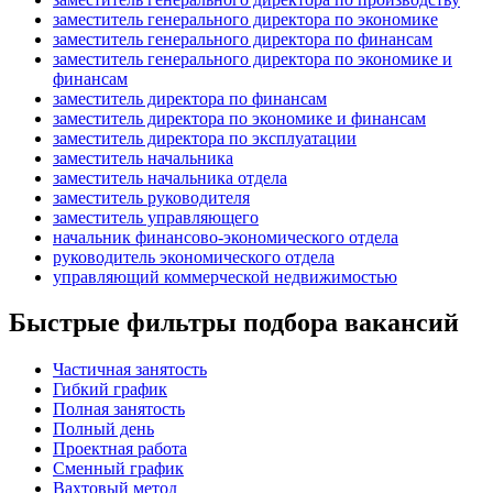
заместитель генерального директора по экономике
заместитель генерального директора по финансам
заместитель генерального директора по экономике и
финансам
заместитель директора по финансам
заместитель директора по экономике и финансам
заместитель директора по эксплуатации
заместитель начальника
заместитель начальника отдела
заместитель руководителя
заместитель управляющего
начальник финансово-экономического отдела
руководитель экономического отдела
управляющий коммерческой недвижимостью
Быстрые фильтры подбора вакансий
Частичная занятость
Гибкий график
Полная занятость
Полный день
Проектная работа
Сменный график
Вахтовый метод