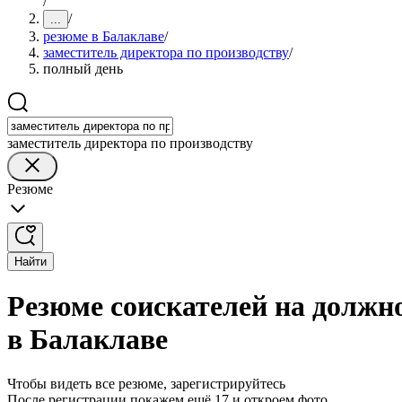
/
/
...
резюме в Балаклаве
/
заместитель директора по производству
/
полный день
заместитель директора по производству
Резюме
Найти
Резюме соискателей на должно
в Балаклаве
Чтобы видеть все резюме, зарегистрируйтесь
После регистрации покажем ещё 17 и откроем фото