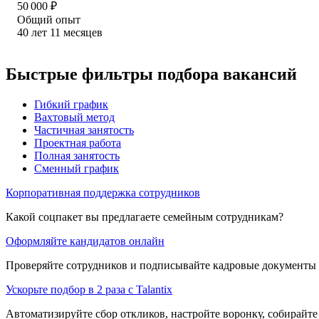
50 000
₽
Общий опыт
40
лет
11
месяцев
Быстрые фильтры подбора вакансий
Гибкий график
Вахтовый метод
Частичная занятость
Проектная работа
Полная занятость
Сменный график
Корпоративная поддержка сотрудников
Какой соцпакет вы предлагаете семейным сотрудникам?
Оформляйте кандидатов онлайн
Проверяйте сотрудников и подписывайте кадровые документы 
Ускорьте подбор в 2 раза с Talantix
Автоматизируйте сбор откликов, настройте воронку, собирайте