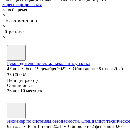
Зарегистрироваться
За всё время
По соответствию
20 резюме
Руководитель проекта, начальник участка
47
лет
•
Был
19 декабря 2025
•
Обновлено
28 июля 2025
350 000
₽
Не ищет работу
Общий опыт
26
лет
10
месяцев
Инженер по системам безопасности. Специалист техническо
62
года
•
Был
1 июня 2021
•
Обновлено
2 февраля 2020