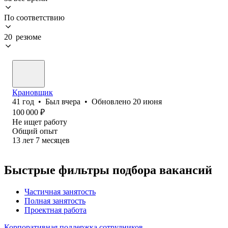
По соответствию
20 резюме
Крановщик
41
год
•
Был
вчера
•
Обновлено
20 июня
100 000
₽
Не ищет работу
Общий опыт
13
лет
7
месяцев
Быстрые фильтры подбора вакансий
Частичная занятость
Полная занятость
Проектная работа
Корпоративная поддержка сотрудников