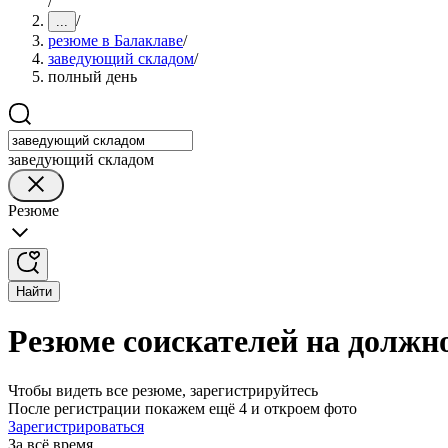
/
/
...
резюме в Балаклаве
/
заведующий складом
/
полный день
заведующий складом
Резюме
Найти
Резюме соискателей на должн
Чтобы видеть все резюме, зарегистрируйтесь
После регистрации покажем ещё 4 и откроем фото
Зарегистрироваться
За всё время