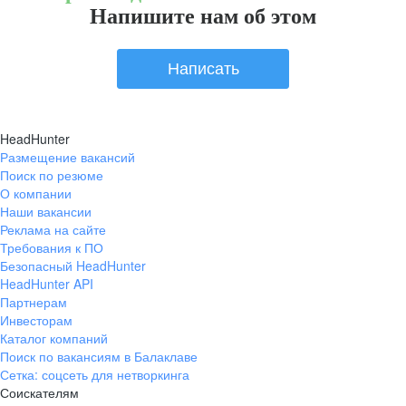
Напишите нам об этом
Написать
HeadHunter
Размещение вакансий
Поиск по резюме
О компании
Наши вакансии
Реклама на сайте
Требования к ПО
Безопасный HeadHunter
HeadHunter API
Партнерам
Инвесторам
Каталог компаний
Поиск по вакансиям в Балаклаве
Сетка: соцсеть для нетворкинга
Соискателям