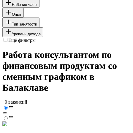
Рабочие часы
Опыт
Тип занятости
Уровень дохода
Ещё фильтры
Работа консультантом по
финансовым продуктам со
сменным графиком в
Балаклаве
, 0 вакансий