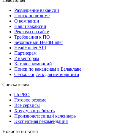
HeadHunter
Размещение вакансий
Поиск по резюме
О компании
Наши вакансии
Реклама на сайте
Требования к ПО
Безопасный HeadHunter
HeadHunter API
Партнерам
Инвесторам
Каталог компаний
Поиск по вакансиям в Балаклаве
Сетка: соцсеть для нетворкинга
Соискателям
hh PRO
Готовое резюме
Все сервисы
Хочу у вас работать
Производственный календарь
Экспертная рекомендация
Новости и статьи