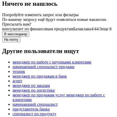
Ничего не нашлось
Попробуйте изменить запрос или фильтры
По вашему запросу ещё будут появляться новые вакансии.
Присылать вам?
консультант по финансовым продуктам
Балаклава
4/4
4/3
еще 8
В мессенджер
На почту
Другие пользователи ищут
менеджер по работе с крупными клиентами
начинающий специалист продажи
техник
менеджер по продажам в банк
агент
менеджер по заказам
менеджер по логистике
менеджер по продажам услуг менеджер по работе с
клиентами
начинающий специалист
представитель банка
специалист по продукту