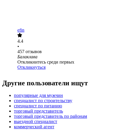
efin
4.4
•
457
отзывов
Балаклава
Откликнитесь среди первых
Откликнуться
Другие пользователи ищут
популярные для мужчин
специалист по строительству
специалист по питанию
торговый представитель
торговый представитель по районам
выездной специалист
коммерческий агент