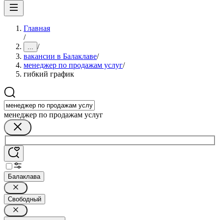
Главная
/
/
...
вакансии в Балаклаве
/
менеджер по продажам услуг
/
гибкий график
менеджер по продажам услуг
Балаклава
Свободный