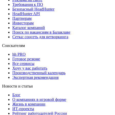
Требования к ПО
Безопасный HeadHunter
HeadHunter API
Партнерам
Инвесторам
Каталог компаний
Поиск по вакансиям в Балаклаве
Сетка: соцсеть для нетворкинга
Соискателям
hh PRO
Готовое резюме
Все сервисы
Хочу у вас работать
Производственный календарь
Экспертная рекомендация
Новости и статьи
Блог
О компаниях в игровой форме
Жизнь в компании
ИТ-проекты
Рейтинг работодателей России