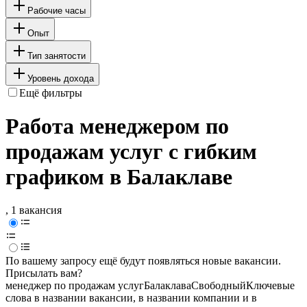
Рабочие часы
Опыт
Тип занятости
Уровень дохода
Ещё фильтры
Работа менеджером по
продажам услуг с гибким
графиком в Балаклаве
, 1 вакансия
По вашему запросу ещё будут появляться новые вакансии.
Присылать вам?
менеджер по продажам услуг
Балаклава
Свободный
Ключевые
слова в названии вакансии, в названии компании и в