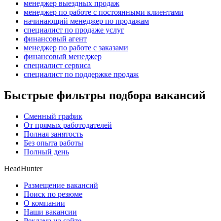
менеджер выездных продаж
менеджер по работе с постоянными клиентами
начинающий менеджер по продажам
специалист по продаже услуг
финансовый агент
менеджер по работе с заказами
финансовый менеджер
специалист сервиса
специалист по поддержке продаж
Быстрые фильтры подбора вакансий
Сменный график
От прямых работодателей
Полная занятость
Без опыта работы
Полный день
HeadHunter
Размещение вакансий
Поиск по резюме
О компании
Наши вакансии
Реклама на сайте