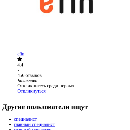
efin
4.4
•
456
отзывов
Балаклава
Откликнитесь среди первых
Откликнуться
Другие пользователи ищут
специалист
главный специалист
главный менеджер