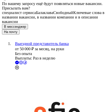
По вашему запросу ещё будут появляться новые вакансии.
Присылать вам?
специалист сервиса
Балаклава
Свободный
Ключевые слова в
названии вакансии, в названии компании и в описании
вакансии
В мессенджер
На почту
Выездной представитель банка
от
50 000
₽
за месяц,
на руки
Без опыта
Выплаты: Раз в неделю