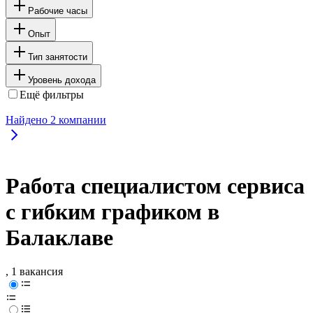
Рабочие часы
Опыт
Тип занятости
Уровень дохода
Ещё фильтры
Найдено
2
компании
Работа специалистом сервиса
с гибким графиком в
Балаклаве
, 1 вакансия