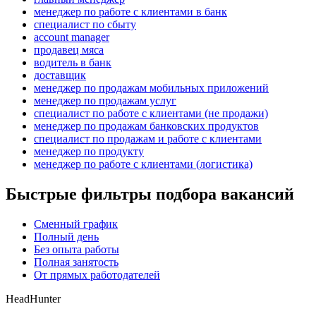
менеджер по работе с клиентами в банк
специалист по сбыту
account manager
продавец мяса
водитель в банк
доставщик
менеджер по продажам мобильных приложений
менеджер по продажам услуг
специалист по работе с клиентами (не продажи)
менеджер по продажам банковских продуктов
специалист по продажам и работе с клиентами
менеджер по продукту
менеджер по работе с клиентами (логистика)
Быстрые фильтры подбора вакансий
Сменный график
Полный день
Без опыта работы
Полная занятость
От прямых работодателей
HeadHunter