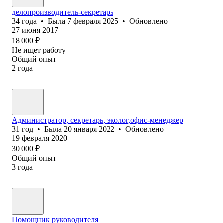
делопроизводитель-секретарь
34
года
•
Была
7 февраля 2025
•
Обновлено
27 июня 2017
18 000
₽
Не ищет работу
Общий опыт
2
года
Администратор, секретарь, эколог,офис-менеджер
31
год
•
Была
20 января 2022
•
Обновлено
19 февраля 2020
30 000
₽
Общий опыт
3
года
Помощник руководителя