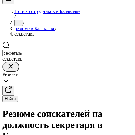
Поиск сотрудников в Балаклаве
/
/
...
резюме в Балаклаве
/
секретарь
секретарь
Резюме
Найти
Резюме соискателей на
должность секретаря в