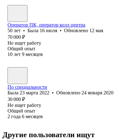
Оператор ПК, оператор колл центра
50
лет
•
Была
16 июля
•
Обновлено
12 мая
70 000
₽
Не ищет работу
Общий опыт
10
лет
9
месяцев
По специальности
Была
23 марта 2022
•
Обновлено
24 января 2020
30 000
₽
Не ищет работу
Общий опыт
2
года
6
месяцев
Другие пользователи ищут