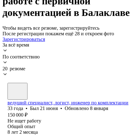
работе с первичной
документацией в Балаклаве
Чтобы видеть все резюме, зарегистрируйтесь
После регистрации покажем ещё 28 и откроем фото
Зарегистрироваться
За всё время
По соответствию
20 резюме
ведущий специалист, логист, инженер по комплектации
33
года
•
Был
21 июня
•
Обновлено
8 января
150 000
₽
Не ищет работу
Общий опыт
8
лет
2
месяца