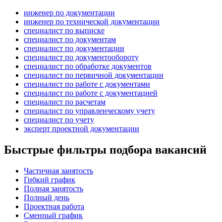
инженер по документации
инженер по технической документации
специалист по выписке
специалист по документам
специалист по документации
специалист по документообороту
специалист по обработке документов
специалист по первичной документации
специалист по работе с документами
специалист по работе с документацией
специалист по расчетам
специалист по управленческому учету
специалист по учету
эксперт проектной документации
Быстрые фильтры подбора вакансий
Частичная занятость
Гибкий график
Полная занятость
Полный день
Проектная работа
Сменный график