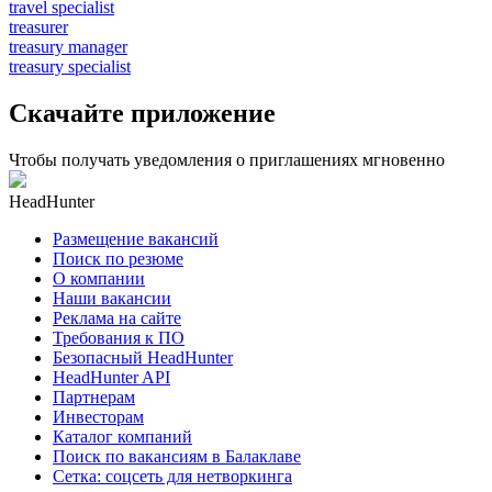
travel specialist
treasurer
treasury manager
treasury specialist
Скачайте приложение
Чтобы получать уведомления о приглашениях мгновенно
HeadHunter
Размещение вакансий
Поиск по резюме
О компании
Наши вакансии
Реклама на сайте
Требования к ПО
Безопасный HeadHunter
HeadHunter API
Партнерам
Инвесторам
Каталог компаний
Поиск по вакансиям в Балаклаве
Сетка: соцсеть для нетворкинга